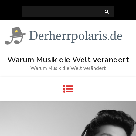
Skip
Search
to
for:
content
Warum Musik die Welt verändert
Warum Musik die Welt verändert