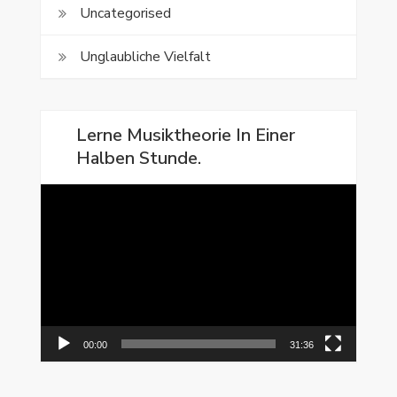
Uncategorised
Unglaubliche Vielfalt
Lerne Musiktheorie In Einer
Halben Stunde.
Video-
Player
00:00
31:36